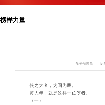
榜样力量
作者:管理员
发布
侠之大者，为国为民。
黄大年，就是这样一位侠者。
（一）