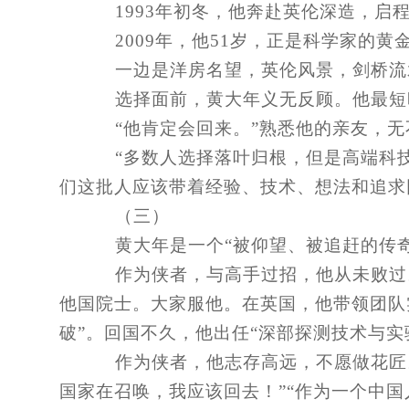
1993年初冬，他奔赴英伦深造，启
2009年，他51岁，正是科学家的黄
一边是洋房名望，英伦风景，剑桥流
选择面前，黄大年义无反顾。他最短
“他肯定会回来。”熟悉他的亲友，无
“多数人选择落叶归根，但是高端科技
们这批人应该带着经验、技术、想法和追求
（三）
黄大年是一个“被仰望、被追赶的传奇
作为侠者，与高手过招，他从未败过。他
他国院士。大家服他。在英国，他带领团队
破”。回国不久，他出任“深部探测技术与
作为侠者，他志存高远，不愿做花匠。
国家在召唤，我应该回去！”“作为一个中