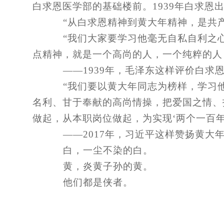
白求恩医学部的基础楼前。1939年白求
“从白求恩精神到黄大年精神，是共产
“我们大家要学习他毫无自私自利之心
点精神，就是一个高尚的人，一个纯粹的人
——1939年，毛泽东这样评价白求
“我们要以黄大年同志为榜样，学习他
名利、甘于奉献的高尚情操，把爱国之情、
做起，从本职岗位做起，为实现‘两个一百
——2017年，习近平这样赞扬黄大
白，一尘不染的白。
黄，炎黄子孙的黄。
他们都是侠者。