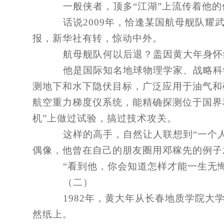
一般侠者，顶多“江湖”上流传着他的
话说2009年，恰逢某国航母舰队耀
报，新华社有转，惊动中外。
航母舰队何以后退？盖因黄大年身怀
他是国际知名地球物理学家、战略科学
测地下和水下隐伏目标，广泛应用于油气和
航空重力梯度仪系统，能精确探测位于国界
机”上做过试验，搞过技术攻关。
这样的高手，自然让人联想到“一个人
偶像，他曾在自己的朋友圈用邓稼先的例子
“看到他，你会知道怎样才能一生无悔
（二）
1982年，黄大年从长春地质学院大
然纸上。