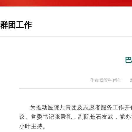
群团工作
巴
作者:质管科 闫佳
为推动医院共青团及志愿者服务工作开创
议。党委书记张秉礼，副院长石友武，党办
小叶主持。