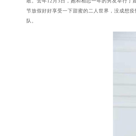
敢。去年12月3日，她和相恋一年的男友举行
节放假好好享受一下甜蜜的二人世界，没成想疫
队。