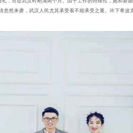
了婚礼，出征武汉时刚满两个月。由于工作的特殊性，她和新
情忽然来袭，武汉人民尤其承受着不能承受之重。许下希波