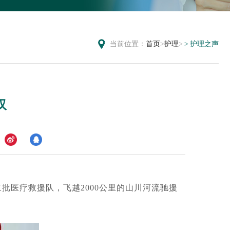
当前位置：
首页
>
护理
>
护理之声
汉
批医疗救援队，飞越2000公里的山川河流驰援