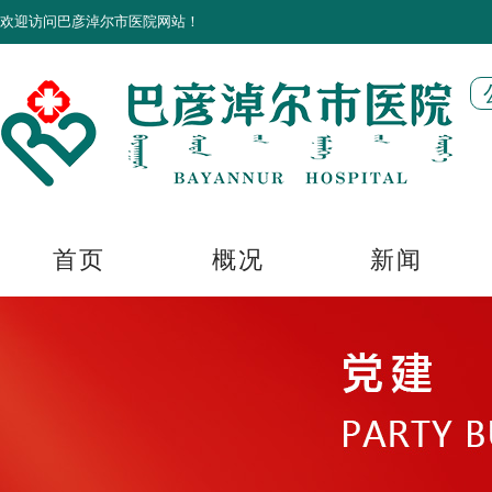
欢迎访问巴彦淖尔市医院网站！
首页
概况
新闻