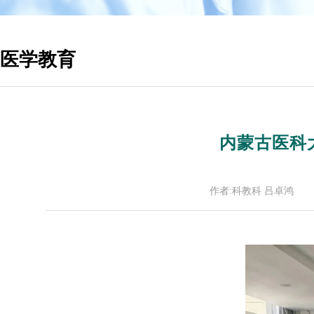
医学教育
内蒙古医科
作者:科教科 吕卓鸿