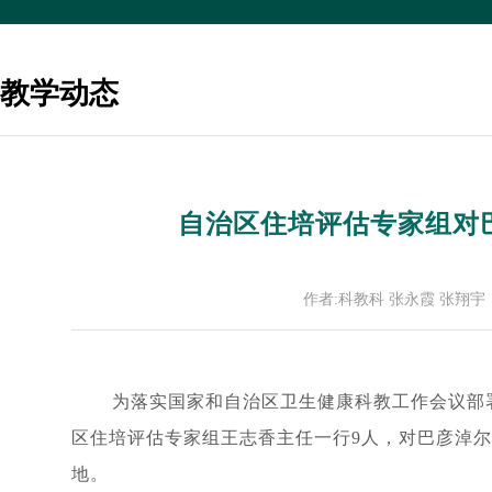
教学动态
自治区住培评估专家组对巴
作者:科教科 张永霞 张翔宇
为落实国家和自治区卫生健康科教工作会议部
区住培评估专家组王志香主任一行9人，对巴彦淖
地。