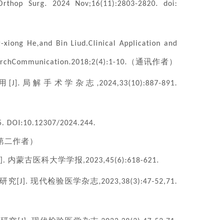
rthop Surg. 2024 Nov;16(11):2803-2820. doi:
xiong He,and Bin Liud.Clinical Application and
（通讯作者）
earchCommunication.2018;2(4):1-10.
用
局解手术学杂志
[J].
,2024,33(10):887-891.
5. DOI:10.12307/2024.244.
第二作者）
内蒙古医科大学学报
J].
,2023,45(6):618-621.
研究
现代检验医学杂志
[J].
,2023,38(3):47-52,71.