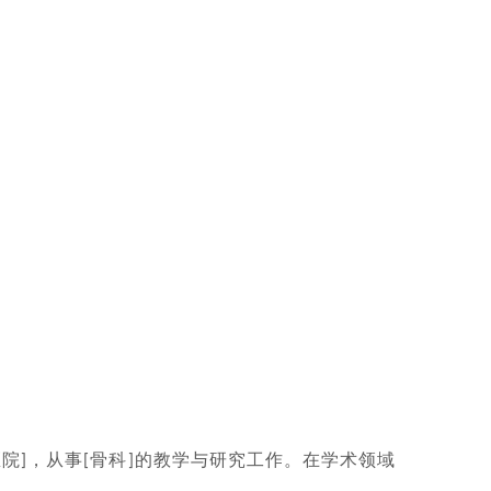
医院
，从事
骨科
的教学与研究工作。在学术领域
]
[
]