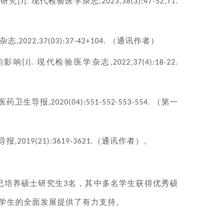
制研究
现代检验医学杂志
[J].
,2023,38(3):47-52,71.
杂志
（通讯作者）
,2022,37(03):37-42+104.
的影响
现代检验医学杂志
[J].
,2022,37(4):18-22.
医药卫生导报
（第一
,2020(04):551-552-553-554.
导报
（通讯作者）。
,2019(21):3619-3621.
已培养硕士研究生
名，其中多名学生获得优秀硕
3
学生的全面发展提供了有力支持。