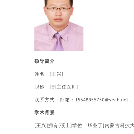
硕导简介
姓名：
王兴
[
]
职称：
副主任医师
[
]
联系方式：邮箱：
，
15648855750@yeah.net
学术背景
王兴
拥有
硕士
学位，毕业于
内蒙古科技
[
]
[
]
[