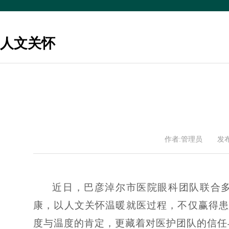
人文关怀
作者:管理员
发布
近日，巴彦淖尔市医院眼科团队联合
康，以人文关怀温暖就医过程，不仅赢得
度与温度的肯定，更藏着对医护团队的信任