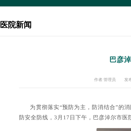
医院新闻
巴彦淖
作者:管理员
发布
为贯彻落实“预防为主，防消结合”的
防安全防线，3月17日下午，巴彦淖尔市医