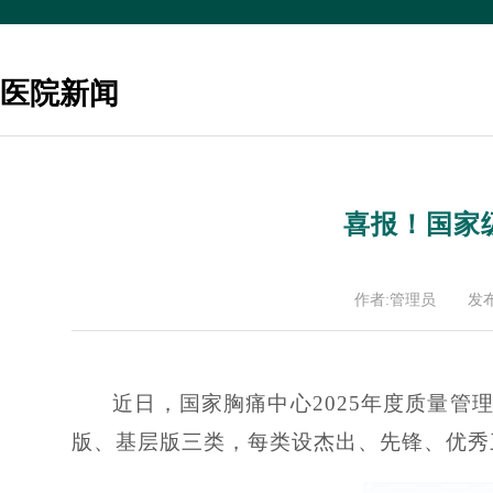
医院新闻
喜报！国家
作者:管理员
发布
近日，国家胸痛中心2025年度质量
版、基层版三类，每类设杰出、先锋、优秀