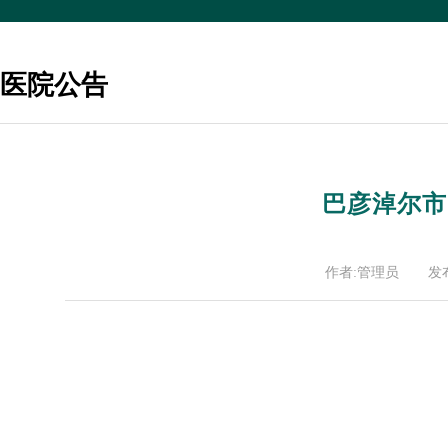
医院公告
巴彦淖尔市
作者:管理员
发布