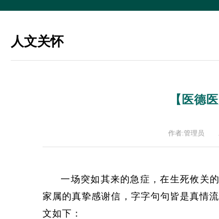
人文关怀
【医德医
作者:管理员
一场突如其来的急症，在生死攸关的危
家属的真挚感谢信，字字句句皆是真情流
文如下：