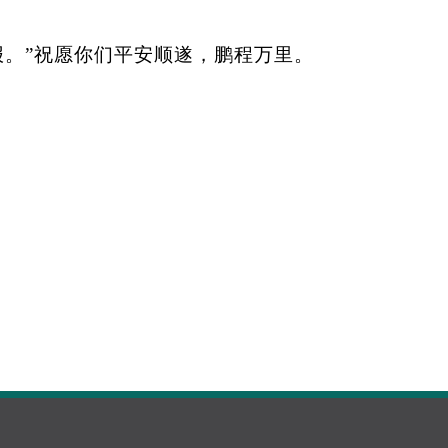
报。”祝愿你们平安顺遂，鹏程万里。