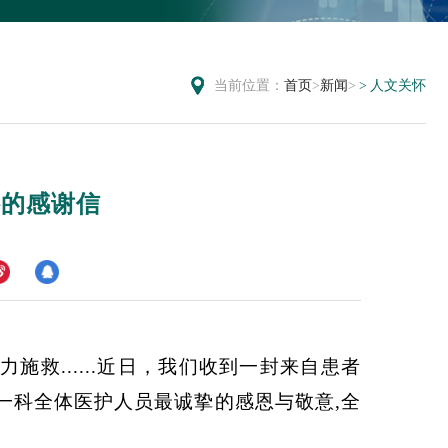
当前位置：
首页
>
新闻
>
人文关怀
科的感谢信
救......近日，我们收到一封来自患者
一科全体医护人员最诚挚的感恩与敬意,全