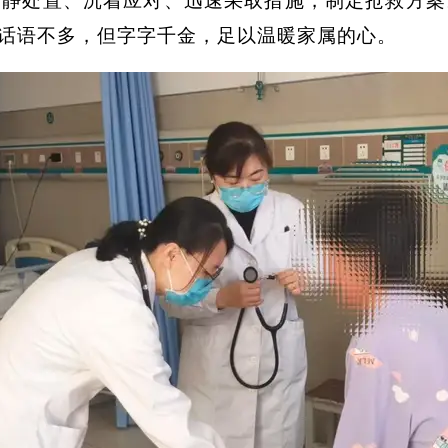
冷静处置、沉着应对、迅速采取措施，制定抢救方案
然话语不多，但字字千金，足以温暖家属的心。