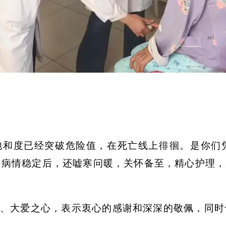
饱和度已经突破危险值，在死亡线上徘徊。是你们
病情稳定后，还嘘寒问暖，关怀备至，精心护理，
、大爱之心，表示衷心的感谢和深深的敬佩，同时