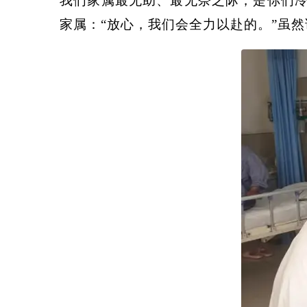
我们家属最无助、最无奈之际，是你们
家属：“放心，我们会全力以赴的。”虽