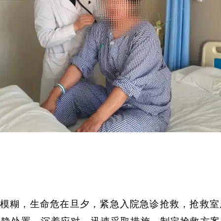
模糊，生命危在旦夕，紧急入院急诊抢救，抢救室