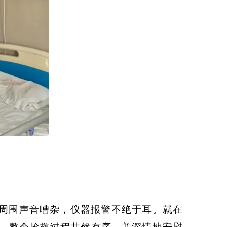
周围声音嘈杂，仪器报警不绝于耳。就在