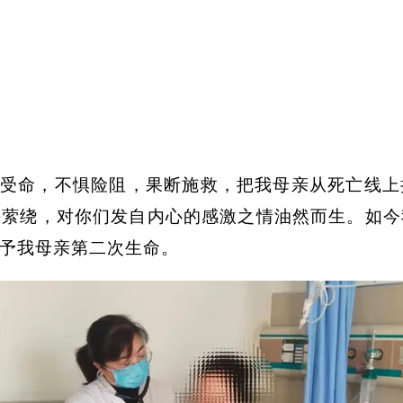
受命，不惧险阻，果断施救，把我母亲从死亡线上
头萦绕，对你们发自内心的感激之情油然而生。如今
予我母亲第二次生命。