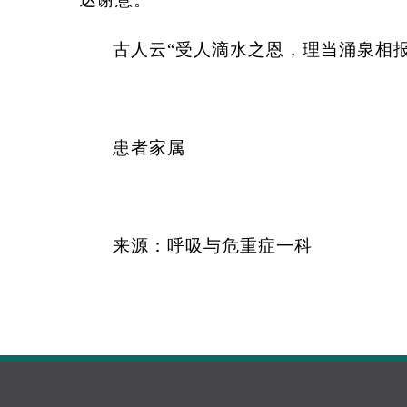
古人云“受人滴水之恩，理当涌泉相
患者家属
来源：呼吸与危重症一科