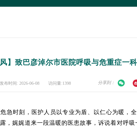
风】致巴彦淖尔市医院呼吸与危重症一
分享到：
发布时间: 2026-06-08
访问量:1398
急时刻，医护人员以专业为盾、以仁心为暖，全力施
露，娓娓道来一段温暖的医患故事，诉说着对呼吸