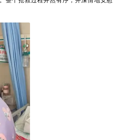
。整个抢救过程井然有序，并深情地安慰