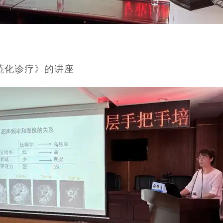
范化诊疗》的讲座