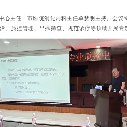
中心主任、市医院消化内科主任单慧明主持。会议
沿、质控管理、早癌筛查、规范诊疗等领域开展专