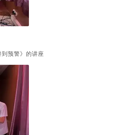
阱到预警》的讲座