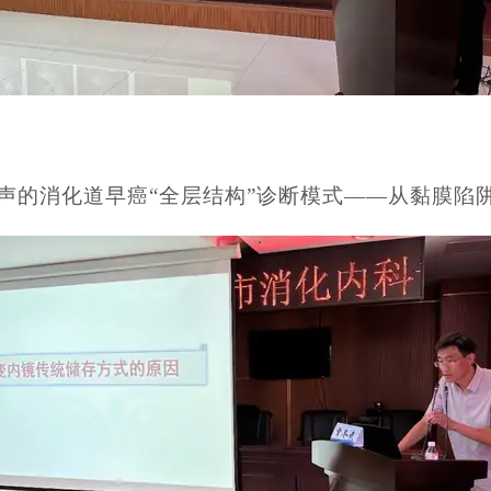
声的消化道早癌“全层结构”诊断模式——从黏膜陷