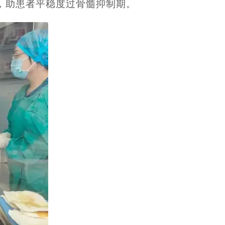
，助患者平稳度过骨髓抑制期。