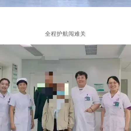
全程护航闯难关