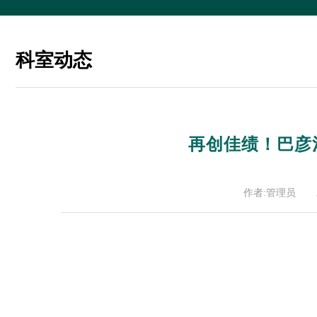
科室动态
再创佳绩！巴彦
作者:管理员