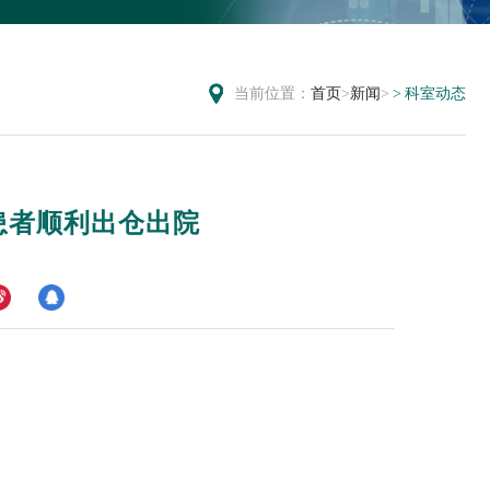
当前位置：
首页
>
新闻
>
科室动态
患者顺利出仓出院