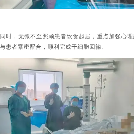
同时，无微不至照顾患者饮食起居，重点加强心理
与患者紧密配合，顺利完成干细胞回输。