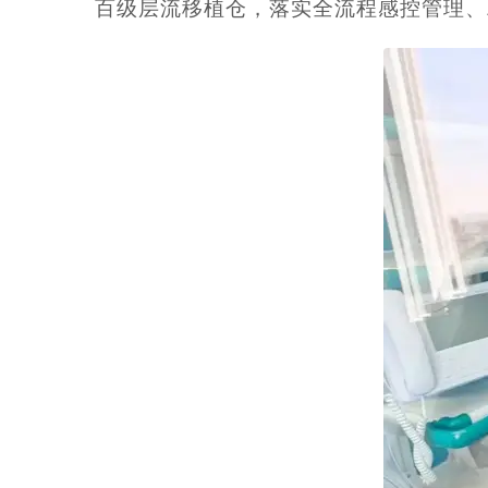
百级层流移植仓，落实全流程感控管理、