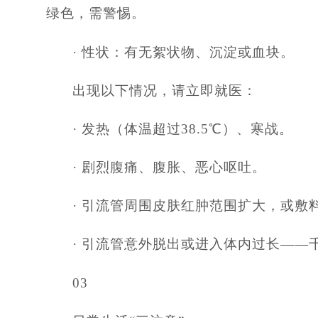
绿色，需警惕。
· 性状：有无絮状物、沉淀或血块。
出现以下情况，请立即就医：
· 发热（体温超过38.5℃）、寒战。
· 剧烈腹痛、腹胀、恶心呕吐。
· 引流管周围皮肤红肿范围扩大，或敷
· 引流管意外脱出或进入体内过长—
03