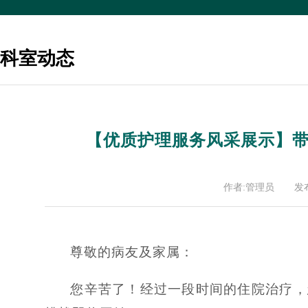
科室动态
【优质护理服务风采展示】
作者:管理员
发布
尊敬的病友及家属：
您辛苦了！经过一段时间的住院治疗，