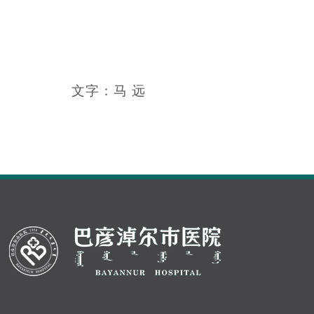
文字：马 远