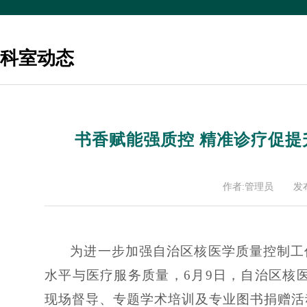
科室动态
书香赋能强质控 精准诊疗促
作者:管理员
发布
为进一步加强自治区核医学质量控制工
水平与医疗服务质量，6月9日，自治区核
现场督导、专题学术培训及专业图书捐赠活