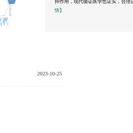
持作用，现代循证医学也证实，合理运
情】
2023-10-25