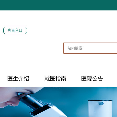
患者入口
医生介绍
就医指南
医院公告