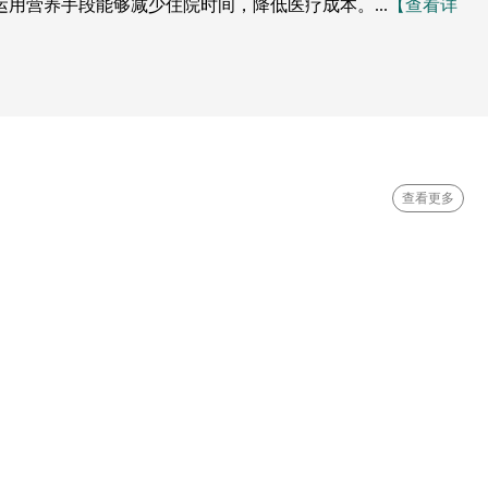
用营养手段能够减少住院时间，降低医疗成本。...
【查看详
查看更多