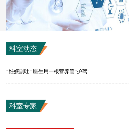
科室动态
“妊娠剧吐” 医生用一根营养管“护驾”
科室专家