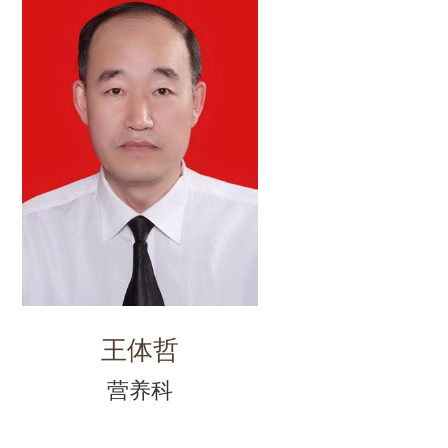
王体哲
营养科