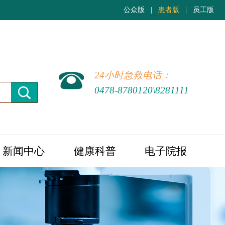
公众版
|
患者版
|
员工版
24小时急救电话：
0478-8780120\8281111
新闻中心
健康科普
电子院报