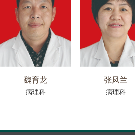
魏育龙
张凤兰
病理科
病理科