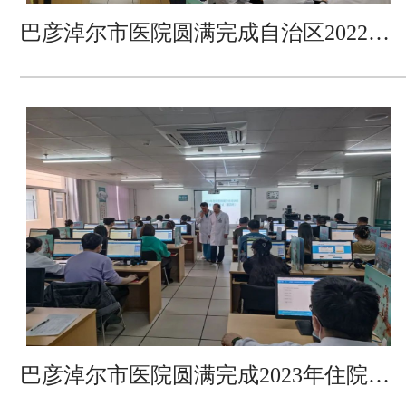
巴彦淖尔市医院圆满完成自治区2022年度全科医生转岗培训实践技能结业考核
巴彦淖尔市医院圆满完成2023年住院医师规范化培训结业理论模拟考核