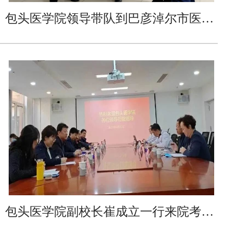
包头医学院领导带队到巴彦淖尔市医院调研研究生培养工作
包头医学院副校长崔成立一行来院考察调研