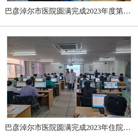
巴彦淖尔市医院圆满完成2023年度第一批次住院医师规范化培训招收工作
巴彦淖尔市医院圆满完成2023年住院医师规范化培训结业理论模拟考核