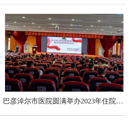
巴彦淖尔市医院圆满举办2023年住院医师规范化培训院级师资培训