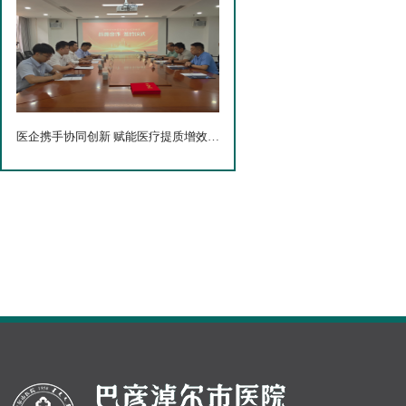
医企携手协同创新 赋能医疗提质增效——巴彦淖尔市医院...