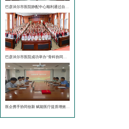
巴彦淖尔市医院静配中心顺利通过自治区验收
巴彦淖尔市医院成功举办“骨科协同创新与成果转化高质量...
医企携手协同创新 赋能医疗提质增效——巴彦淖尔市医院...